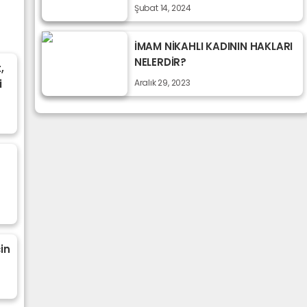
Şubat 14, 2024
İMAM NİKAHLI KADININ HAKLARI
NELERDİR?
,
i
Aralık 29, 2023
in