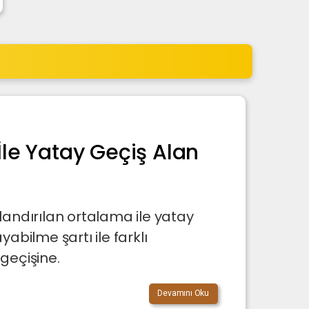
le Yatay Geçiş Alan
landırılan ortalama ile yatay
ayabilme şartı ile farklı
geçişine.
Devamını Oku