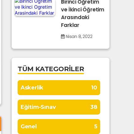
Birinci Öğretim
ve İkinci Öğretim
Arasındaki
Farklar
Nisan 8, 2022
TÜM KATEGORILER
Askerlik
10
Eğitim-Sınav
38
Genel
5