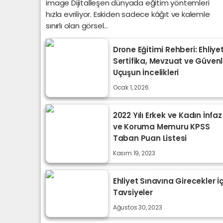
image Dijitalleşen dünyada eğitim yöntemleri
hızla evriliyor. Eskiden sadece kâğıt ve kalemle
sınırlı olan görsel...
Drone Eğitimi Rehberi: Ehliyet
Sertifika, Mevzuat ve Güvenl
Uçuşun İncelikleri
Ocak 1, 2026
2022 Yılı Erkek ve Kadın İnfaz
ve Koruma Memuru KPSS
Taban Puan Listesi
Kasım 19, 2023
Ehliyet Sınavına Girecekler İç
Tavsiyeler
Ağustos 30, 2023