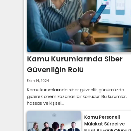
Kamu Kurumlarında Siber
Güvenliğin Rolü
Ekim 14, 2024
Kamu kurumlarında siber güvenlik, günümüzde
giderek önem kazanan bir konudur. Bu kurumlar,
hassas ve kişisel...
Kamu Personeli
Mülakat Süreci ve
Nasıl Başarılı Olunur