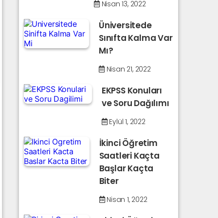
Nisan 13, 2022
Üniversitede
Sınıfta Kalma Var
Mı?
Nisan 21, 2022
EKPSS Konuları
ve Soru Dağılımı
Eylül 1, 2022
İkinci Öğretim
Saatleri Kaçta
Başlar Kaçta
Biter
Nisan 1, 2022