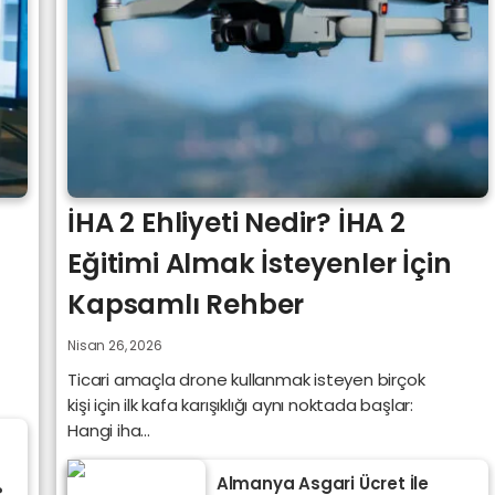
İHA 2 Ehliyeti Nedir? İHA 2
Eğitimi Almak İsteyenler İçin
Kapsamlı Rehber
Nisan 26, 2026
Ticari amaçla drone kullanmak isteyen birçok
kişi için ilk kafa karışıklığı aynı noktada başlar:
Hangi iha...
Almanya Asgari Ücret İle
?