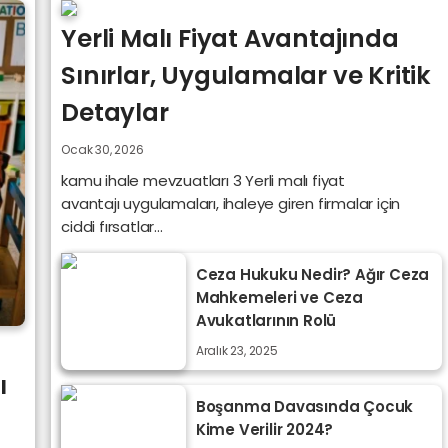
Yerli Malı Fiyat Avantajında
Sınırlar, Uygulamalar ve Kritik
Detaylar
Ocak 30, 2026
kamu ihale mevzuatları 3 Yerli malı fiyat
avantajı uygulamaları, ihaleye giren firmalar için
ciddi fırsatlar...
Ceza Hukuku Nedir? Ağır Ceza
Mahkemeleri ve Ceza
Avukatlarının Rolü
Aralık 23, 2025
ı
Boşanma Davasında Çocuk
Kime Verilir 2024?