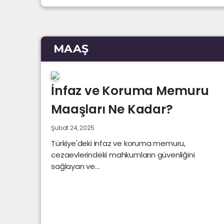
MAAŞ
İnfaz ve Koruma Memuru
Maaşları Ne Kadar?
Şubat 24, 2025
Türkiye'deki infaz ve koruma memuru,
cezaevlerindeki mahkumların güvenliğini
sağlayan ve...