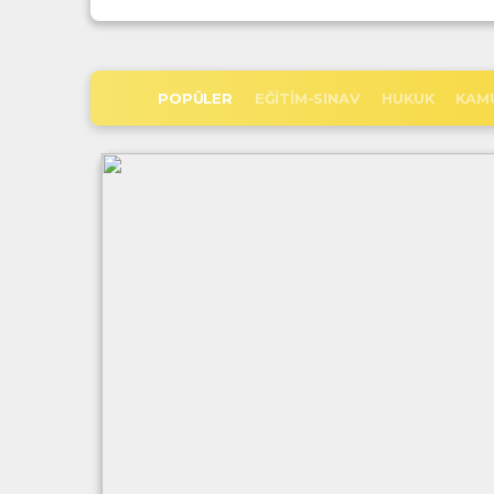
POPÜLER
EĞITIM-SINAV
HUKUK
KAM