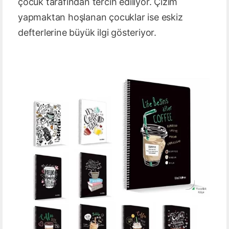
çocuk tarafından tercih ediliyor. Çizim
yapmaktan hoşlanan çocuklar ise eskiz
defterlerine büyük ilgi gösteriyor.