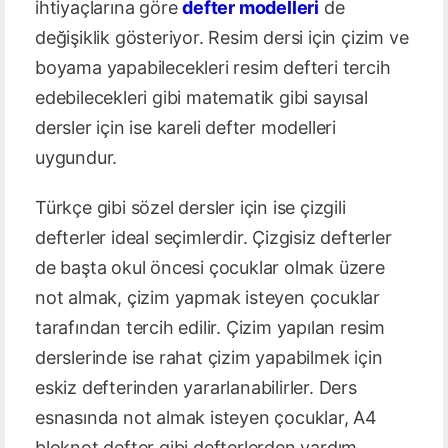
ihtiyaçlarına göre
defter modelleri
de
değişiklik gösteriyor. Resim dersi için çizim ve
boyama yapabilecekleri resim defteri tercih
edebilecekleri gibi matematik gibi sayısal
dersler için ise kareli defter modelleri
uygundur.
Türkçe gibi sözel dersler için ise çizgili
defterler ideal seçimlerdir. Çizgisiz defterler
de başta okul öncesi çocuklar olmak üzere
not almak, çizim yapmak isteyen çocuklar
tarafından tercih edilir. Çizim yapılan resim
derslerinde ise rahat çizim yapabilmek için
eskiz defterinden yararlanabilirler. Ders
esnasında not almak isteyen çocuklar, A4
bloknot defter gibi defterlerden yardım