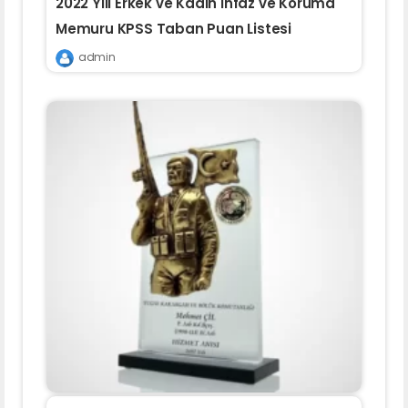
2022 Yılı Erkek ve Kadın İnfaz ve Koruma
Memuru KPSS Taban Puan Listesi
admin