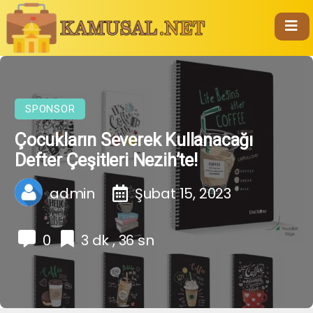
SPONSOR
Çocukların Severek Kullanacağı
Defter Çeşitleri Nezih’te!
admin
Şubat 15, 2023
0
3 dk , 36 sn