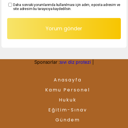
Daha sonraki yorumlarımda kullanılması için adım, e-posta adresim ve
site adresim bu tarayıcıya kaydedilsin.
Sponsorlar :
sıvı diz protezi
|
Anasayfa
Kamu Personel
Hukuk
Eğitim-Sınav
Gündem