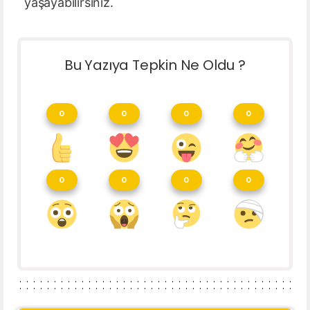
yaşayabilirsiniz.
Bu Yazıya Tepkin Ne Oldu ?
0
0
0
0
0
0
0
0