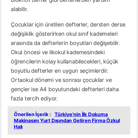
alabilir.
Çocuklar için üretilen defterler, dersten derse
değişiklik gösterirken okul sınıf kademeleri
arasında da defterlerin boyutları değişebilir.
Okul öncesi ve ilkokul kademesindeki
öğrencilerin kolay kullanabilecekleri, küçük
boyutlu defterler en uygun seçimlerdir.
Ortaokul dönemi ve sonrası çocuklar ve
gençler ise A4 boyutundaki defterleri daha
fazla tercih ediyor.
Önerilen İçerik :
Türkiye’nin İlk Dokuma
Makinasını Yurt Dışından Getiren Firma Özkul
Halı