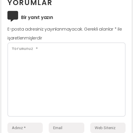
YORUMLAR
Bir yanıt yazın
E-posta adresiniz yayınlanmayacak.
Gerekli alanlar
*
ile
işaretlenmişlerdir