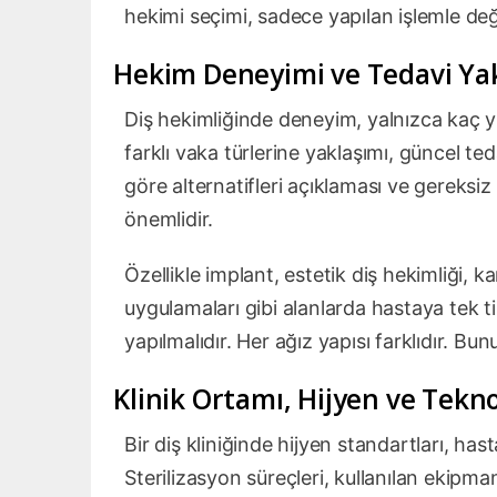
hekimi seçimi, sadece yapılan işlemle değil,
Hekim Deneyimi ve Tedavi Ya
Diş hekimliğinde deneyim, yalnızca kaç yı
farklı vaka türlerine yaklaşımı, güncel te
göre alternatifleri açıklaması ve gereks
önemlidir.
Özellikle implant, estetik diş hekimliği, k
uygulamaları gibi alanlarda hastaya tek 
yapılmalıdır. Her ağız yapısı farklıdır. 
Klinik Ortamı, Hijyen ve Tekno
Bir diş kliniğinde hijyen standartları, has
Sterilizasyon süreçleri, kullanılan ekipm