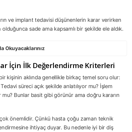
rın ve implant tedavisi düşünenlerin karar verirken
 olduğunca sade ama kapsamlı bir şekilde ele aldık.
da Okuyacaklarınız
r İçin İlk Değerlendirme Kriterleri
r kişinin aklında genellikle birkaç temel soru olur:
 Tedavi süreci açık şekilde anlatılıyor mu? İşlem
r mu? Bunlar basit gibi görünür ama doğru kararın
 çok önemlidir. Çünkü hasta çoğu zaman teknik
ndirmesine ihtiyaç duyar. Bu nedenle iyi bir diş