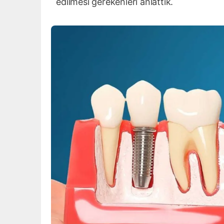
edilmesi gerekenleri anlattık.