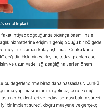
köy dental implant
 fakat ihtiyaç doğduğunda oldukça önemli hale
 sağlık hizmetlerine erişimin geniş olduğu bir bölgede
 vermeyi her zaman kolaylaştırmaz. Çünkü konu
ek” değildir. Hekimin yaklaşımı, tedavi planlaması,
etişim ve uzun vadeli ağız sağlığına verilen önem
se bu değerlendirme biraz daha hassaslaşır. Çünkü
 uygulama yapılması anlamına gelmez; çene kemiği
, hastanın beklentileri ve tedavi sonrası bakım süreci
e iyi bir implant süreci, doğru muayene ve gerçekçi