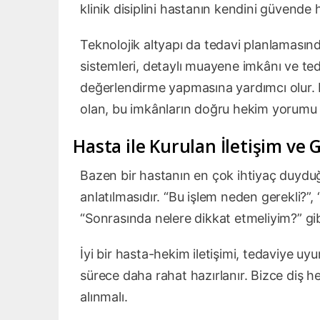
klinik disiplini hastanın kendini güvende 
Teknolojik altyapı da tedavi planlamasınd
sistemleri, detaylı muayene imkânı ve ted
değerlendirme yapmasına yardımcı olur. El
olan, bu imkânların doğru hekim yorumu il
Hasta ile Kurulan İletişim ve
Bazen bir hastanın en çok ihtiyaç duyduğ
anlatılmasıdır. “Bu işlem neden gerekli?”, 
“Sonrasında nelere dikkat etmeliyim?” gib
İyi bir hasta-hekim iletişimi, tedaviye uyu
sürece daha rahat hazırlanır. Bizce diş he
alınmalı.