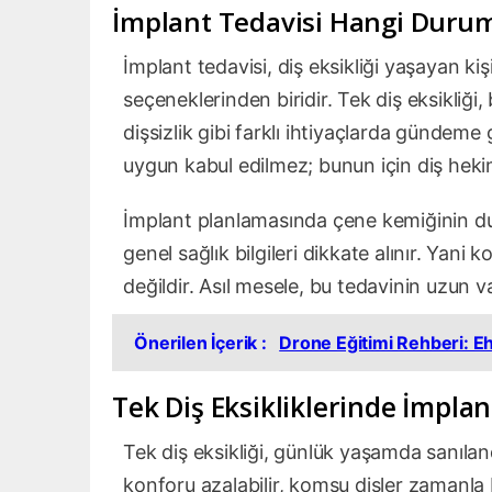
İmplant Tedavisi Hangi Duru
İmplant tedavisi, diş eksikliği yaşayan ki
seçeneklerinden biridir. Tek diş eksikliği
dişsizlik gibi farklı ihtiyaçlarda gündeme
uygun kabul edilmez; bunun için diş heki
İmplant planlamasında çene kemiğinin durum
genel sağlık bilgileri dikkate alınır. Yani
değildir. Asıl mesele, bu tedavinin uzun va
Önerilen İçerik :
Drone Eğitimi Rehberi: Ehl
Tek Diş Eksikliklerinde İmpla
Tek diş eksikliği, günlük yaşamda sanıla
konforu azalabilir, komşu dişler zamanla