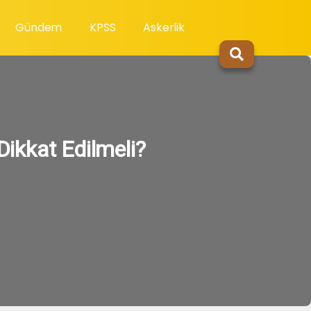
Gündem
KPSS
Askerlik
Dikkat Edilmeli?