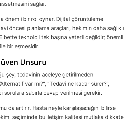
hissetmesini sağlar.
a önemli bir rol oynar. Dijital görüntüleme
avi öncesi planlama araçları, hekimin daha sağlıklı
bette teknoloji tek başına yeterli değildir; önemli
e birleşmesidir.
 Güven Unsuru
u şey, tedavinin aceleye getirilmeden
“Alternatif var mı?”, “Tedavi ne kadar sürer?”,
i sorulara sabırla cevap verilmesi gerekir.
mu da artırır. Hasta neyle karşılaşacağını bilirse
kimi seçiminde bu iletişim kalitesi mutlaka dikkate