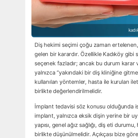
kadı
Diş hekimi seçimi çoğu zaman ertelenen,
gelen bir karardır. Özellikle Kadıköy gibi
seçenek fazladır; ancak bu durum karar
yalnızca “yakındaki bir diş kliniğine gitm
kullanılan yöntemler, hasta ile kurulan il
birlikte değerlendirilmelidir.
İmplant tedavisi söz konusu olduğunda i
implant, yalnızca eksik dişin yerine bir
yapısı, genel ağız sağlığı, diş eti durumu
birlikte düşünülmelidir. Açıkçası bize gör