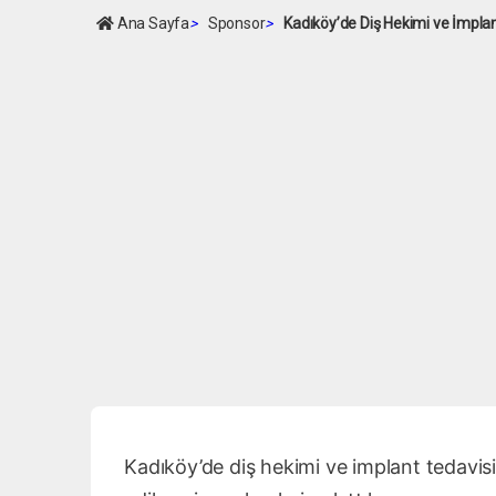
Ana Sayfa
>
Sponsor
>
Kadıköy’de Diş Hekimi ve İmplan
Kadıköy’de diş hekimi ve implant tedavisi 