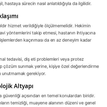
 hastaya sürecin nasıl anlatıldığıyla da ilgilidir.
klaşımı
ldır hizmet verildiğiyle ölçülmemelidir. Hekimin
davi yöntemlerini takip etmesi, hastanın ihtiyacına
iz işlemlerden kaçınması da en az deneyim kadar
anal tedavisi, diş eti problemleri veya protez
tip çözüm sunmak yerine, kişiye özel değerlendirme
Bunu unutmamak gerekiyor.
lojik Altyapı
ta güvenliği açısından en temel konulardan biridir.
anların temizliği, muayene alanının düzeni ve genel