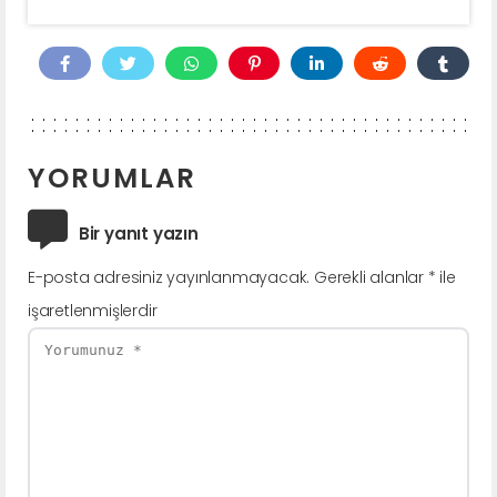
YORUMLAR
Bir yanıt yazın
E-posta adresiniz yayınlanmayacak.
Gerekli alanlar
*
ile
işaretlenmişlerdir