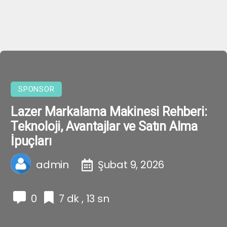
SPONSOR
Lazer Markalama Makinesi Rehberi:
Teknoloji, Avantajlar ve Satın Alma
İpuçları
admin
Şubat 9, 2026
0
7 dk , 13 sn