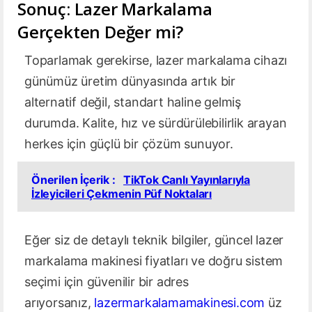
Sonuç: Lazer Markalama
Gerçekten Değer mi?
Toparlamak gerekirse, lazer markalama cihazı
günümüz üretim dünyasında artık bir
alternatif değil, standart haline gelmiş
durumda. Kalite, hız ve sürdürülebilirlik arayan
herkes için güçlü bir çözüm sunuyor.
Önerilen İçerik :
TikTok Canlı Yayınlarıyla
İzleyicileri Çekmenin Püf Noktaları
Eğer siz de detaylı teknik bilgiler, güncel lazer
markalama makinesi fiyatları ve doğru sistem
seçimi için güvenilir bir adres
arıyorsanız,
lazermarkalamamakinesi.com
üz