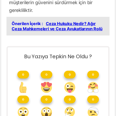
müşterilerin güvenini sürdürmek için bir
gerekliliktir.
Önerilen İçerik :
Ceza Hukuku Nedir? Ağır
Ceza Mahkemeleri ve Ceza Avukatlarının Rolü
Bu Yazıya Tepkin Ne Oldu ?
0
0
0
0
0
0
0
0