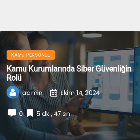
KAMU PERSONEL
Kamu Kurumlarında Siber Güvenliğin
Rolü
admin
Ekim 14, 2024
0
5 dk , 47 sn