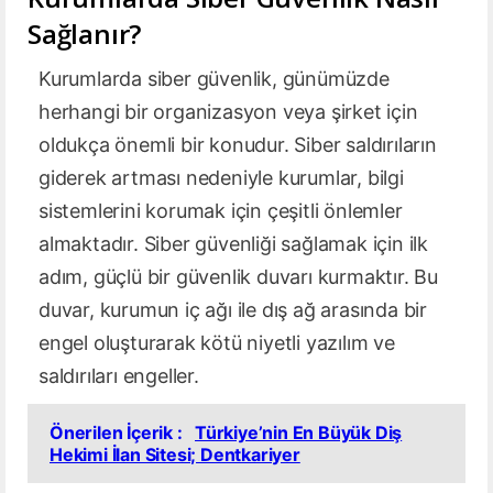
Sağlanır?
Kurumlarda siber güvenlik, günümüzde
herhangi bir organizasyon veya şirket için
oldukça önemli bir konudur. Siber saldırıların
giderek artması nedeniyle kurumlar, bilgi
sistemlerini korumak için çeşitli önlemler
almaktadır. Siber güvenliği sağlamak için ilk
adım, güçlü bir güvenlik duvarı kurmaktır. Bu
duvar, kurumun iç ağı ile dış ağ arasında bir
engel oluşturarak kötü niyetli yazılım ve
saldırıları engeller.
Önerilen İçerik :
Türkiye’nin En Büyük Diş
Hekimi İlan Sitesi; Dentkariyer