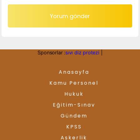
Sponsorlar :
sıvı diz protezi
|
Anasayfa
Kamu Personel
Hukuk
Eğitim-Sınav
Gündem
KPSS
Askerlik