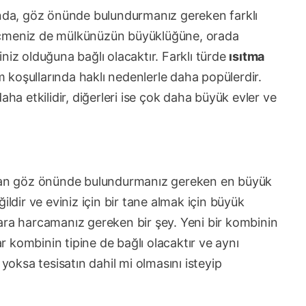
da, göz önünde bulundurmanız gereken farklı
i seçmeniz de mülkünüzün büyüklüğüne, orada
niz olduğuna bağlı olacaktır. Farklı türde
ısıtma
am koşullarında haklı nedenlerle daha popülerdir.
aha etkilidir, diğerleri ise çok daha büyük evler ve
zaman göz önünde bulundurmanız gereken en büyük
ildir ve eviniz için bir tane almak için büyük
r para harcamanız gereken bir şey. Yeni bir kombinin
 kombinin tipine de bağlı olacaktır ve aynı
ksa tesisatın dahil mi olmasını isteyip