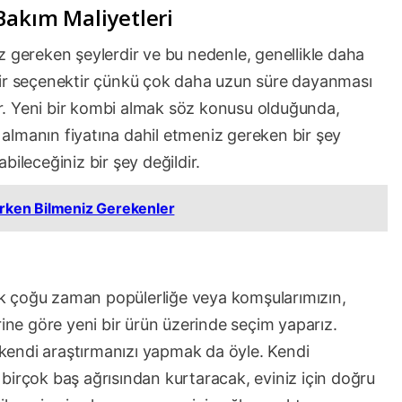
Bakım Maliyetleri
z gereken şeylerdir ve bu nedenle, genellikle daha
bir seçenektir çünkü çok daha uzun süre dayanması
. Yeni bir kombi almak söz konusu olduğunda,
almanın fiyatına dahil etmeniz gereken bir şey
ileceğiniz bir şey değildir.
ırken Bilmeniz Gerekenler
ncak çoğu zaman popülerliğe veya komşularımızın,
rine göre yeni bir ürün üzerinde seçim yaparız.
k kendi araştırmanızı yapmak da öyle. Kendi
birçok baş ağrısından kurtaracak, eviniz için doğru