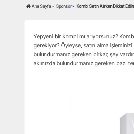
Ana Sayfa
>
Sponsor
>
Kombi Satın Alırken Dikkat Edil
Yepyeni bir kombi mı arıyorsunuz? Komb
gerekiyor? Öyleyse, satın alma işlemini
bulundurmanız gereken birkaç şey vardır.
aklınızda bulundurmanız gereken bazı teme