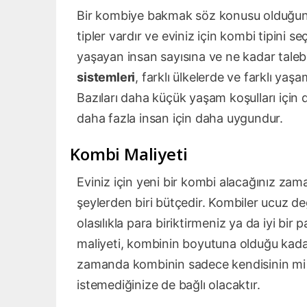
Bir kombiye bakmak söz konusu olduğun
tipler vardır ve eviniz için kombi tipin
yaşayan insan sayısına ve ne kadar talebi
sistemleri
, farklı ülkelerde ve farklı yaş
Bazıları daha küçük yaşam koşulları için d
daha fazla insan için daha uygundur.
Kombi Maliyeti
Eviniz için yeni bir kombi alacağınız 
şeylerden biri bütçedir. Kombiler ucuz değ
olasılıkla para biriktirmeniz ya da iyi bi
maliyeti, kombinin boyutuna olduğu kadar
zamanda kombinin sadece kendisinin mi yo
istemediğinize de bağlı olacaktır.