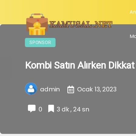
An
Ma
SPONSOR
Kombi Satın Alırken Dikkat
admin
Ocak 13, 2023
0
3 dk , 24 sn