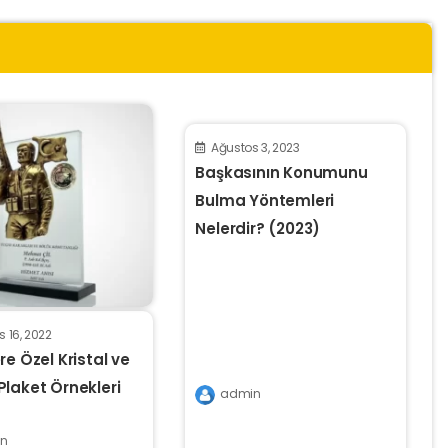
Ağustos 3, 2023
Başkasının Konumunu
Bulma Yöntemleri
Nelerdir? (2023)
 16, 2022
re Özel Kristal ve
laket Örnekleri
admin
n