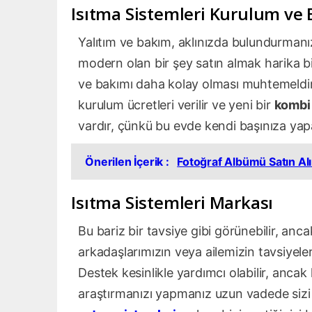
Isıtma Sistemleri Kurulum ve 
Yalıtım ve bakım, aklınızda bulundurmanı
modern olan bir şey satın almak harika 
ve bakımı daha kolay olması muhtemeldir
kurulum ücretleri verilir ve yeni bir
kombi
vardır, çünkü bu evde kendi başınıza yapab
Önerilen İçerik :
Fotoğraf Albümü Satın Al
Isıtma Sistemleri Markası
Bu bariz bir tavsiye gibi görünebilir, a
arkadaşlarımızın veya ailemizin tavsiyele
Destek kesinlikle yardımcı olabilir, anca
araştırmanızı yapmanız uzun vadede sizi 