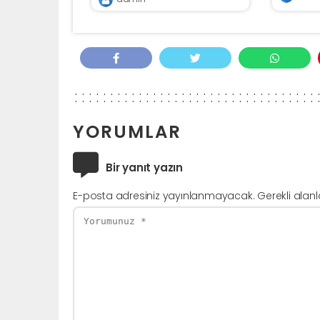
YORUMLAR
Bir yanıt yazın
E-posta adresiniz yayınlanmayacak.
Gerekli alan