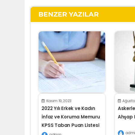
BENZER YAZILAR
Kasım 19, 2023
Ağustos
2022 Yılı Erkek ve Kadın
Askerle
İnfaz ve Koruma Memuru
Ahşap P
KPSS Taban Puan Listesi
admi
admin