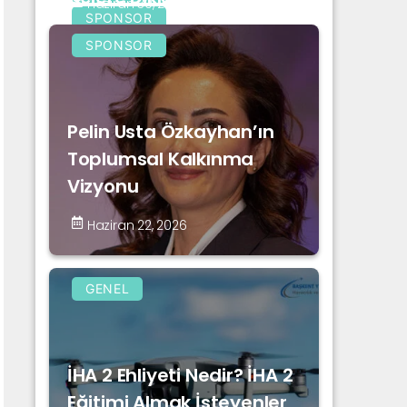
Haziran 30, 2026
SPONSOR
SPONSOR
Pelin Usta Özkayhan’ın
Toplumsal Kalkınma
Vizyonu
Haziran 22, 2026
GENEL
İHA 2 Ehliyeti Nedir? İHA 2
Eğitimi Almak İsteyenler