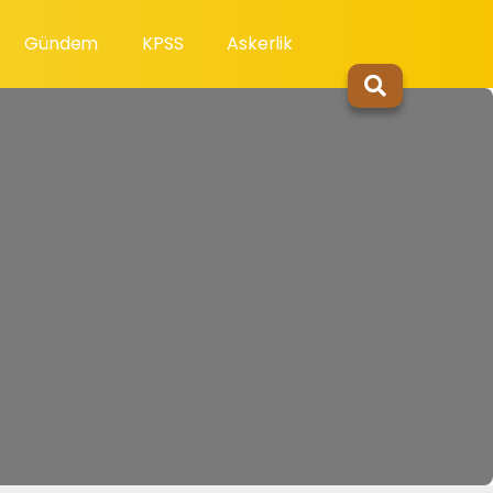
Gündem
KPSS
Askerlik