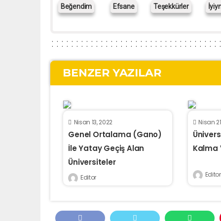
Beğendim
Efsane
Teşekkürler
İyiy
BENZER YAZILAR
Nisan 13, 2022
Nisan 21
Genel Ortalama (Gano)
Ünivers
İle Yatay Geçiş Alan
Kalma 
Üniversiteler
Editor
Editor