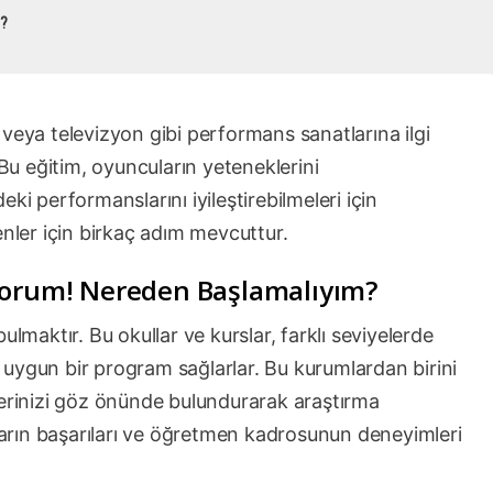
r?
veya televizyon gibi performans sanatlarına ilgi
 Bu eğitim, oyuncuların yeteneklerini
ki performanslarını iyileştirebilmeleri için
enler için birkaç adım mevcuttur.
yorum! Nereden Başlamalıyım?
ulmaktır. Bu okullar ve kurslar, farklı seviyelerde
uygun bir program sağlarlar. Bu kurumlardan birini
lerinizi göz önünde bulundurarak araştırma
rın başarıları ve öğretmen kadrosunun deneyimleri