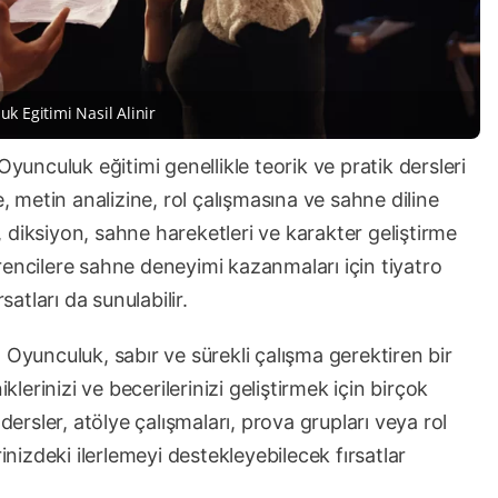
k Egitimi Nasil Alinir
Oyunculuk eğitimi genellikle teorik ve pratik dersleri
e, metin analizine, rol çalışmasına ve sahne diline
i, diksiyon, sahne hareketleri ve karakter geliştirme
öğrencilere sahne deneyimi kazanmaları için tiyatro
satları da sunulabilir.
 Oyunculuk, sabır ve sürekli çalışma gerektiren bir
klerinizi ve becerilerinizi geliştirmek için birçok
dersler, atölye çalışmaları, prova grupları veya rol
inizdeki ilerlemeyi destekleyebilecek fırsatlar