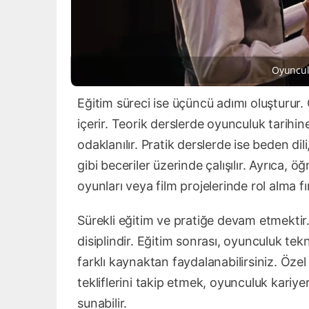
Oyunculu
Eğitim süreci ise üçüncü adımı oluşturur. 
içerir. Teorik derslerde oyunculuk tarihin
odaklanılır. Pratik derslerde ise beden dil
gibi beceriler üzerinde çalışılır. Ayrıca, 
oyunları veya film projelerinde rol alma fır
Sürekli eğitim ve pratiğe devam etmektir.
disiplindir. Eğitim sonrası, oyunculuk tekni
farklı kaynaktan faydalanabilirsiniz. Özel 
tekliflerini takip etmek, oyunculuk kariyer
sunabilir.