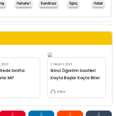
miş
Hahaha !
İnanılmaz
İlginç
Hatalı
, 2022
Nisan 1, 2022
itede Sınıfta
İkinci Öğretim Saatleri
Var Mı?
Kaçta Başlar Kaçta Biter
Editor