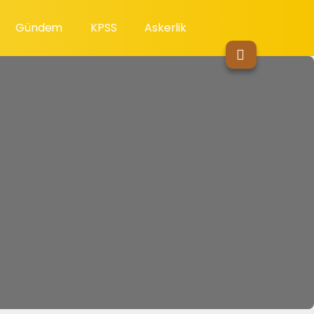
Gündem
KPSS
Askerlik