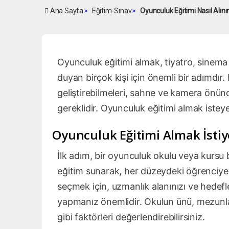
Ana Sayfa
>
Eğitim-Sınav
>
Oyunculuk Eğitimi Nasıl Alını
Oyunculuk eğitimi almak, tiyatro, sinema 
duyan birçok kişi için önemli bir adımdır.
geliştirebilmeleri, sahne ve kamera önünde
gereklidir. Oyunculuk eğitimi almak istey
Oyunculuk Eğitimi Almak İsti
İlk adım, bir oyunculuk okulu veya kursu b
eğitim sunarak, her düzeydeki öğrenciye 
seçmek için, uzmanlık alanınızı ve hedef
yapmanız önemlidir. Okulun ünü, mezunla
gibi faktörleri değerlendirebilirsiniz.