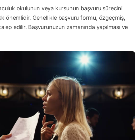
unculuk okulunun veya kursunun başvuru sürecini
k önemlidir. Genellikle başvuru formu, özgeçmiş,
 talep edilir. Başvurunuzun zamanında yapılması ve